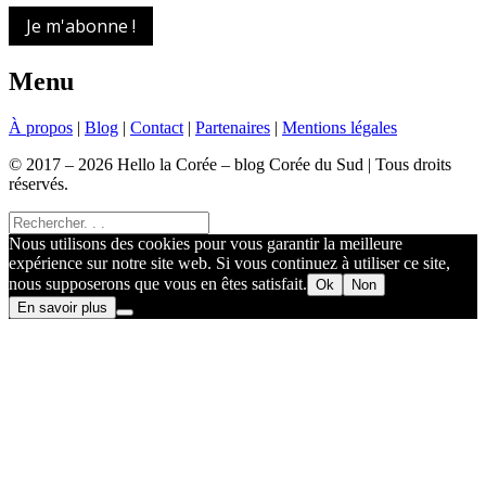
Je m'abonne !
Menu
À propos
|
Blog
|
Contact
|
Partenaires
|
Mentions légales
© 2017 – 2026 Hello la Corée – blog Corée du Sud | Tous droits
réservés.
Nous utilisons des cookies pour vous garantir la meilleure
expérience sur notre site web. Si vous continuez à utiliser ce site,
nous supposerons que vous en êtes satisfait.
Ok
Non
En savoir plus