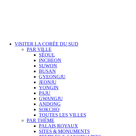
VISITER LA CORÉE DU SUD
PAR VILLE
SÉOUL
INCHEON
SUWON
BUSAN
GYEONGJU
JEONJU
YONGIN
PAJU
GWANGJU
ANDONG
SOKCHO
TOUTES LES VILLES
PAR THÈME
PALAIS ROYAUX
SITES & MONUMENTS