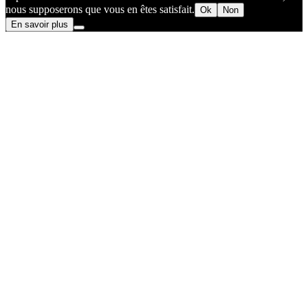
nous supposerons que vous en êtes satisfait.
Ok
Non
En savoir plus