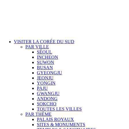
VISITER LA CORÉE DU SUD
PAR VILLE
SÉOUL
INCHEON
SUWON
BUSAN
GYEONGJU
JEONJU
YONGIN
PAJU
GWANGJU
ANDONG
SOKCHO
TOUTES LES VILLES
PAR THÈME
PALAIS ROYAUX
SITES & MONUMENTS