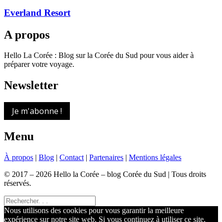
Everland Resort
A propos
Hello La Corée : Blog sur la Corée du Sud pour vous aider à
préparer votre voyage.
Newsletter
Je m'abonne !
Menu
À propos
|
Blog
|
Contact
|
Partenaires
|
Mentions légales
© 2017 – 2026 Hello la Corée – blog Corée du Sud | Tous droits
réservés.
Nous utilisons des cookies pour vous garantir la meilleure
expérience sur notre site web. Si vous continuez à utiliser ce site,