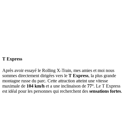
T Express
Après avoir essayé le Rolling X-Train, mes amies et moi nous
sommes directement dirigées vers le
T Express
, la plus grande
montagne russe du parc. Cette attraction atteint une vitesse
maximale de
104 km/h
et a une inclinaison de
77°
. Le T Express
est idéal pour les personnes qui recherchent des
sensations fortes
.