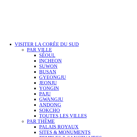
VISITER LA CORÉE DU SUD
PAR VILLE
SÉOUL
INCHEON
SUWON
BUSAN
GYEONGJU
JEONJU
YONGIN
PAJU
GWANGJU
ANDONG
SOKCHO
TOUTES LES VILLES
PAR THÈME
PALAIS ROYAUX
SITES & MONUMENTS