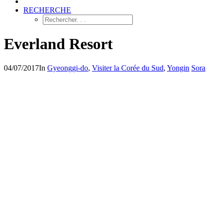
RECHERCHE
Everland Resort
04/07/2017
In
Gyeonggi-do
,
Visiter la Corée du Sud
,
Yongin
Sora