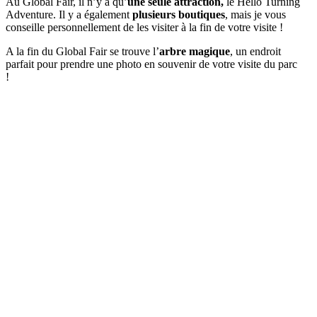
Au Global Fair, il n’y a qu’
une seule attraction,
le Hello Turning
Adventure. Il y a également
plusieurs boutiques
, mais je vous
conseille personnellement de les visiter à la fin de votre visite !
A la fin du Global Fair se trouve l’
arbre magique
, un endroit
parfait pour prendre une photo en souvenir de votre visite du parc
!