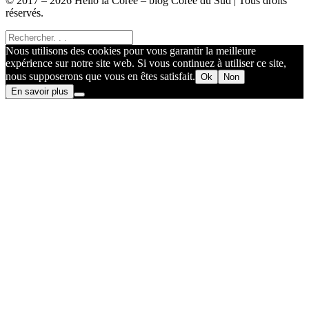
© 2017 – 2026 Hello la Corée – blog Corée du Sud | Tous droits
réservés.
Nous utilisons des cookies pour vous garantir la meilleure
expérience sur notre site web. Si vous continuez à utiliser ce site,
nous supposerons que vous en êtes satisfait.
Ok
Non
En savoir plus