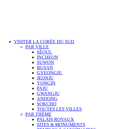
VISITER LA CORÉE DU SUD
PAR VILLE
SÉOUL
INCHEON
SUWON
BUSAN
GYEONGJU
JEONJU
YONGIN
PAJU
GWANGJU
ANDONG
SOKCHO
TOUTES LES VILLES
PAR THÈME
PALAIS ROYAUX
SITES & MONUMENTS