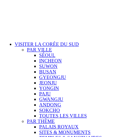
VISITER LA CORÉE DU SUD
PAR VILLE
SÉOUL
INCHEON
SUWON
BUSAN
GYEONGJU
JEONJU
YONGIN
PAJU
GWANGJU
ANDONG
SOKCHO
TOUTES LES VILLES
PAR THÈME
PALAIS ROYAUX
SITES & MONUMENTS