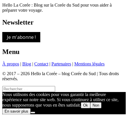
Hello La Corée : Blog sur la Corée du Sud pour vous aider à
préparer votre voyage.
Newsletter
Je m'abonne !
Menu
À propos
|
Blog
|
Contact
|
Partenaires
|
Mentions légales
© 2017 – 2026 Hello la Corée – blog Corée du Sud | Tous droits
réservés.
Nous utilisons des cookies pour vous garantir la meilleure
expérience sur notre site web. Si vous continuez à utiliser ce site,
nous supposerons que vous en êtes satisfait.
Ok
Non
En savoir plus