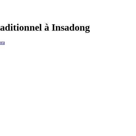
raditionnel à Insadong
ora