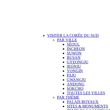
VISITER LA CORÉE DU SUD
PAR VILLE
SÉOUL
INCHEON
SUWON
BUSAN
GYEONGJU
JEONJU
YONGIN
PAJU
GWANGJU
ANDONG
SOKCHO
TOUTES LES VILLES
PAR THÈME
PALAIS ROYAUX
SITES & MONUMENTS