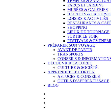
TEMPLES & SANCTUAI
PARCS ET JARDINS
MUSÉES & GALERIES
BALADES & EXCURSI
LOISIRS & ACTIVITÉS
RESTAURANTS & CAF
SHOPPING
LIEUX DE TOURNAGE
SORTIR LE SOIR
FESTIVALS & EVÉNEM
PRÉPARER SON VOYAGE
AVANT DE PARTIR
TRANSPORTS
CONSEILS & INFORMATION
DÉCOUVRIR LA CORÉE
CULTURE & SOCIÉTÉ
APPRENDRE LE CORÉEN
ASTUCES & CONSEILS
OUTILS D’APPRENTISSAGE
BLOG