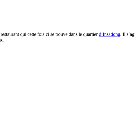
staurant qui cette fois-ci se trouve dans le quartier
d’Insadong
. Il s’a
s.