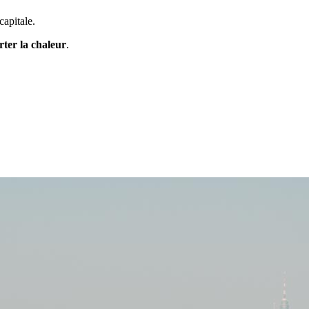
capitale.
ter la chaleur
.