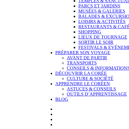
TEMPLES & SANCTUAI
PARCS ET JARDINS
MUSÉES & GALERIES
BALADES & EXCURSI
LOISIRS & ACTIVITÉS
RESTAURANTS & CAF
SHOPPING
LIEUX DE TOURNAGE
SORTIR LE SOIR
FESTIVALS & EVÉNEM
PRÉPARER SON VOYAGE
AVANT DE PARTIR
TRANSPORTS
CONSEILS & INFORMATION
DÉCOUVRIR LA CORÉE
CULTURE & SOCIÉTÉ
APPRENDRE LE CORÉEN
ASTUCES & CONSEILS
OUTILS D’APPRENTISSAGE
BLOG