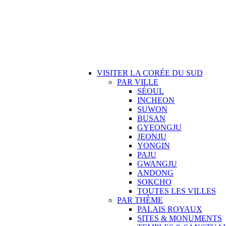
VISITER LA CORÉE DU SUD
PAR VILLE
SÉOUL
INCHEON
SUWON
BUSAN
GYEONGJU
JEONJU
YONGIN
PAJU
GWANGJU
ANDONG
SOKCHO
TOUTES LES VILLES
PAR THÈME
PALAIS ROYAUX
SITES & MONUMENTS