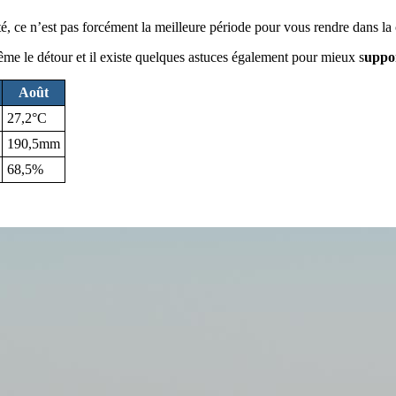
é, ce n’est pas forcément la meilleure période pour vous rendre dans la 
me le détour et il existe quelques astuces également pour mieux s
uppor
Août
27,2°C
190,5mm
68,5%